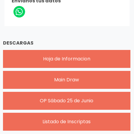
Envianos tus datos
DESCARGAS
Hoja de Informacion
Main Draw
OP Sábado 25 de Junio
Listado de Inscriptas