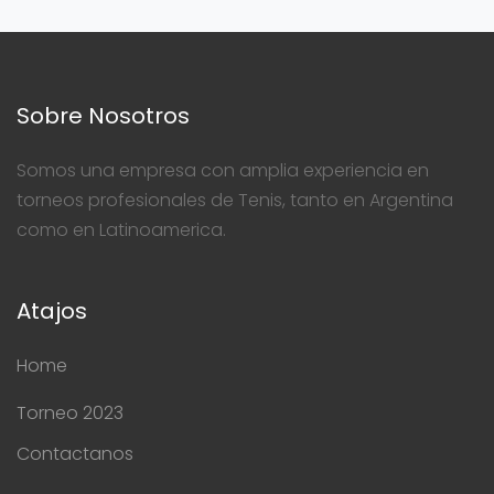
Sobre Nosotros
Somos una empresa con amplia experiencia en
torneos profesionales de Tenis, tanto en Argentina
como en Latinoamerica.
Atajos
Home
Torneo 2023
Contactanos