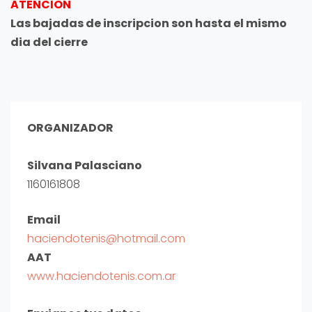
ATENCION
Las bajadas de inscripcion son hasta el mismo
dia del cierre
ORGANIZADOR
Silvana Palasciano
1160161808
Email
haciendotenis@hotmail.com
AAT
www.haciendotenis.com.ar