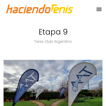
Etapa 9
Tenis Club Argentino